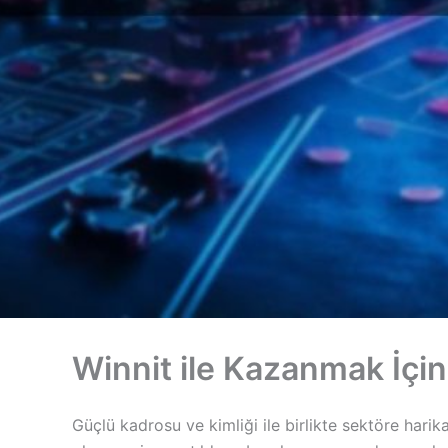
Winnit ile Kazanmak İçi
Güçlü kadrosu ve kimliği ile birlikte sektöre harik