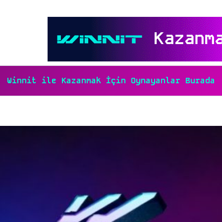
Winnit ile Kazanmak İçin Oynayanlar Burada