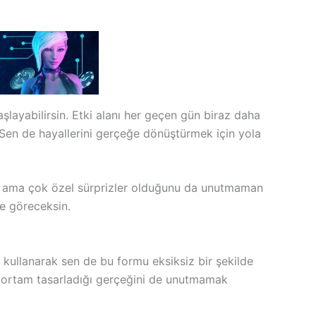
layabilirsin. Etki alanı her geçen gün biraz daha
. Sen de hayallerini gerçeğe dönüştürmek için yola
çok ama çok özel sürprizler olduğunu da unutmaman
e göreceksin.
 kullanarak sen de bu formu eksiksiz bir şekilde
ir ortam tasarladığı gerçeğini de unutmamak