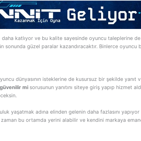
az daha katlıyor ve bu kalite sayesinde oyuncu taleplerine d
nün sonunda güzel paralar kazandıracaktır. Binlerce oyuncu 
oyuncu dünyasının isteklerine de kusursuz bir şekilde yanıt v
güvenilir mi
sorusunun yanıtını siteye giriş yapıp hizmet ald
ceksin.
lculuk yaşatmak adına elinden gelenin daha fazlasını yapıyo
n zaman bu ortamda yerini alabilir ve kendini markaya emane