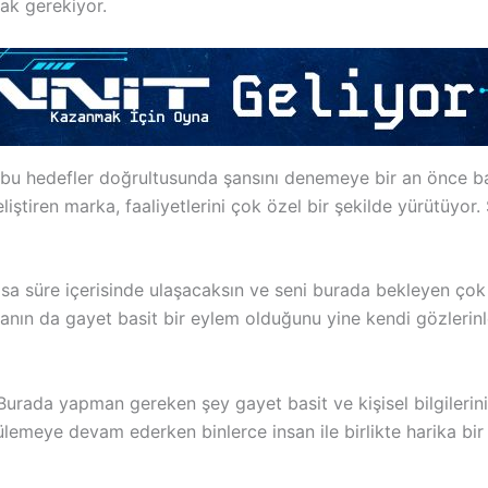
ak gerekiyor.
e bu hedefler doğrultusunda şansını denemeye bir an önce baş
ştiren marka, faaliyetlerini çok özel bir şekilde yürütüyor
a kısa süre içerisinde ulaşacaksın ve seni burada bekleyen 
anın da gayet basit bir eylem olduğunu yine kendi gözlerinl
Burada yapman gereken şey gayet basit ve kişisel bilgilerini
yülemeye devam ederken binlerce insan ile birlikte harika b