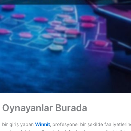
n Oynayanlar Burada
a bir giriş yapan
Winnit
,
profesyonel bir şekilde faaliyetleri