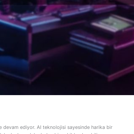
ne devam ediyor. AI teknolojisi sayesinde harika bir