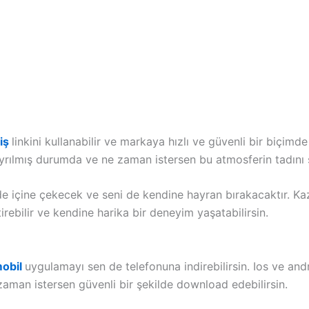
iş
linkini kullanabilir ve markaya hızlı ve güvenli bir biçim
rılmış durumda ve ne zaman istersen bu atmosferin tadını se
i de içine çekecek ve seni de kendine hayran bırakacaktır. 
tirebilir ve kendine harika bir deneyim yaşatabilirsin.
obil
uygulamayı sen de telefonuna indirebilirsin. Ios ve and
zaman istersen güvenli bir şekilde download edebilirsin.