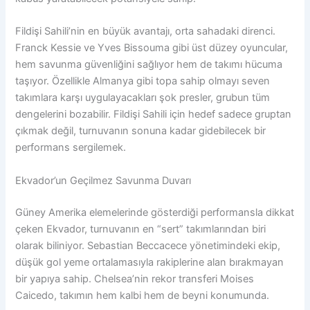
Fildişi Sahili’nin en büyük avantajı, orta sahadaki direnci.
Franck Kessie ve Yves Bissouma gibi üst düzey oyuncular,
hem savunma güvenliğini sağlıyor hem de takımı hücuma
taşıyor. Özellikle Almanya gibi topa sahip olmayı seven
takımlara karşı uygulayacakları şok presler, grubun tüm
dengelerini bozabilir. Fildişi Sahili için hedef sadece gruptan
çıkmak değil, turnuvanın sonuna kadar gidebilecek bir
performans sergilemek.
Ekvador’un Geçilmez Savunma Duvarı
Güney Amerika elemelerinde gösterdiği performansla dikkat
çeken Ekvador, turnuvanın en “sert” takımlarından biri
olarak biliniyor. Sebastian Beccacece yönetimindeki ekip,
düşük gol yeme ortalamasıyla rakiplerine alan bırakmayan
bir yapıya sahip. Chelsea’nin rekor transferi Moises
Caicedo, takımın hem kalbi hem de beyni konumunda.