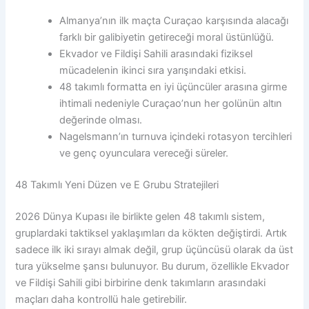
Almanya’nın ilk maçta Curaçao karşısında alacağı
farklı bir galibiyetin getireceği moral üstünlüğü.
Ekvador ve Fildişi Sahili arasındaki fiziksel
mücadelenin ikinci sıra yarışındaki etkisi.
48 takımlı formatta en iyi üçüncüler arasına girme
ihtimali nedeniyle Curaçao’nun her golünün altın
değerinde olması.
Nagelsmann’ın turnuva içindeki rotasyon tercihleri
ve genç oyunculara vereceği süreler.
48 Takımlı Yeni Düzen ve E Grubu Stratejileri
2026 Dünya Kupası ile birlikte gelen 48 takımlı sistem,
gruplardaki taktiksel yaklaşımları da kökten değiştirdi. Artık
sadece ilk iki sırayı almak değil, grup üçüncüsü olarak da üst
tura yükselme şansı bulunuyor. Bu durum, özellikle Ekvador
ve Fildişi Sahili gibi birbirine denk takımların arasındaki
maçları daha kontrollü hale getirebilir.