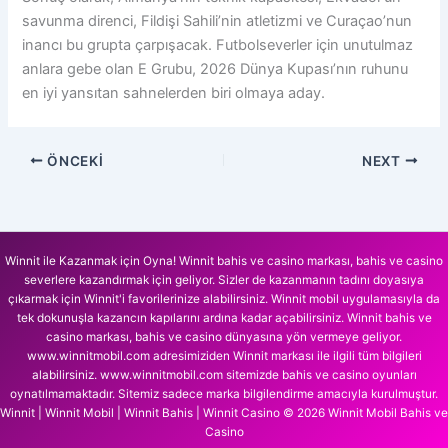
savunma direnci, Fildişi Sahili’nin atletizmi ve Curaçao’nun
inancı bu grupta çarpışacak. Futbolseverler için unutulmaz
anlara gebe olan E Grubu, 2026 Dünya Kupası’nın ruhunu
en iyi yansıtan sahnelerden biri olmaya aday.
ÖNCEKI
NEXT
Winnit ile Kazanmak için Oyna! Winnit bahis ve casino markası, bahis ve casino
severlere kazandırmak için geliyor. Sizler de kazanmanın tadını doyasıya
çıkarmak için Winnit'i favorilerinize alabilirsiniz. Winnit mobil uygulamasıyla da
tek dokunuşla kazancın kapılarını ardına kadar açabilirsiniz. Winnit bahis ve
casino markası, bahis ve casino dünyasına yön vermeye geliyor.
www.winnitmobil.com adresimiziden Winnit markası ile ilgili tüm bilgileri
alabilirsiniz. www.winnitmobil.com sitemizde bahis ve casino oyunları
oynatılmamaktadır. Sitemiz sadece marka bilgilendirme amacıyla kurulmuştur.
Winnit | Winnit Mobil | Winnit Bahis | Winnit Casino © 2026 Winnit Mobil Bahis ve
Casino