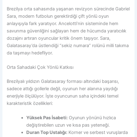
Brezilya orta sahasında yaşanan revizyon sürecinde Gabriel
Sara, modern futbolun gerektirdiği çift yönlü oyun
anlayışıyla fark yaratıyor. Ancelotti’nin sisteminde hem
savunma güvenliğini sağlayan hem de hücumda yaratıcılık
dozajını artıran oyuncular kritik önem taşıyor. Sara,
Galatasaray’da üstlendiği “sekiz numara” rolünü milli takıma
da taşımayı hedefliyor.
Orta Sahadaki Çok Yönlü Katkısı
Brezilyalı yıldızın Galatasaray forması altındaki başarısı,
sadece attığı gollerle değil, oyunun her alanına yaydığı
enerjiyle ölçülüyor. İşte oyuncunun saha içindeki temel
karakteristik özellikleri:
Yüksek Pas İsabeti:
Oyunun yönünü hızlıca
değiştirebilen uzun ve kısa pas yeteneği.
Duran Top Ustalığı:
Korner ve serbest vuruşlarda