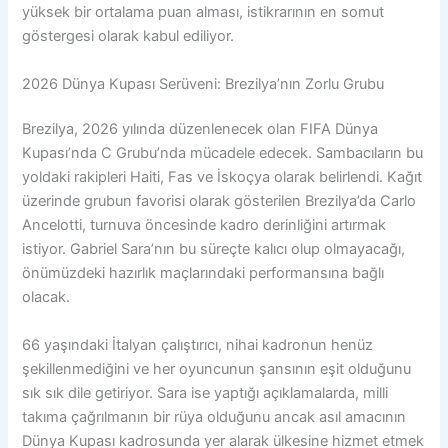
yüksek bir ortalama puan alması, istikrarının en somut
göstergesi olarak kabul ediliyor.
2026 Dünya Kupası Serüveni: Brezilya’nın Zorlu Grubu
Brezilya, 2026 yılında düzenlenecek olan FIFA Dünya
Kupası’nda C Grubu’nda mücadele edecek. Sambacıların bu
yoldaki rakipleri Haiti, Fas ve İskoçya olarak belirlendi. Kağıt
üzerinde grubun favorisi olarak gösterilen Brezilya’da Carlo
Ancelotti, turnuva öncesinde kadro derinliğini artırmak
istiyor. Gabriel Sara’nın bu süreçte kalıcı olup olmayacağı,
önümüzdeki hazırlık maçlarındaki performansına bağlı
olacak.
66 yaşındaki İtalyan çalıştırıcı, nihai kadronun henüz
şekillenmediğini ve her oyuncunun şansının eşit olduğunu
sık sık dile getiriyor. Sara ise yaptığı açıklamalarda, milli
takıma çağrılmanın bir rüya olduğunu ancak asıl amacının
Dünya Kupası kadrosunda yer alarak ülkesine hizmet etmek