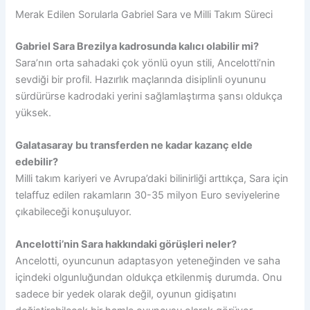
Merak Edilen Sorularla Gabriel Sara ve Milli Takım Süreci
Gabriel Sara Brezilya kadrosunda kalıcı olabilir mi?
Sara’nın orta sahadaki çok yönlü oyun stili, Ancelotti’nin
sevdiği bir profil. Hazırlık maçlarında disiplinli oyununu
sürdürürse kadrodaki yerini sağlamlaştırma şansı oldukça
yüksek.
Galatasaray bu transferden ne kadar kazanç elde
edebilir?
Milli takım kariyeri ve Avrupa’daki bilinirliği arttıkça, Sara için
telaffuz edilen rakamların 30-35 milyon Euro seviyelerine
çıkabileceği konuşuluyor.
Ancelotti’nin Sara hakkındaki görüşleri neler?
Ancelotti, oyuncunun adaptasyon yeteneğinden ve saha
içindeki olgunluğundan oldukça etkilenmiş durumda. Onu
sadece bir yedek olarak değil, oyunun gidişatını