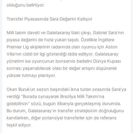
olduğunu belirtiyor.
Transfer Piyasasında Sara Değerini Katlıyor
Milli takım daveti ve Galatasaray’daki çıkışı, Gabriel Sara’nın
piyasa değerini de hızla yukarı taşıdı. Özellikle İngiltere
Premier Lig ekiplerinin radarında olan oyuncu için Aston
Villa’nın ciddi bir ilgi gösterdiği iddia ediliyor. Galatasaray
yönetimi ise oyuncunun bonservis bedelini Dünya Kupası
sonrası yaşanabilecek olası bir değer artışını düşünerek
yüksek tutmayı planlıyor.
Okan Buruk’un sezon başındaki ikna turları sırasında Sara’ya
verdiği “Burada oynayarak Brezilya Milli Takımı’na
gidebilirsin” sözü, bugün itibarıyla gerçekleşmiş durumda.
Bu durum, Galatasaray’ın transfer stratejisinin doğruluğunu
kanıtlarken, diğer potansiyel transferler için de referans
teşkil ediyor.