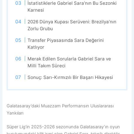
İstatistiklerle Gabriel Sara’nın Bu Sezonki
Karnesi
2026 Dünya Kupası Serüveni: Brezilya’nın
Zorlu Grubu
Transfer Piyasasında Sara Değerini
Katlıyor
Merak Edilen Sorularla Gabriel Sara ve
Milli Takım Süreci
Sonuç: Sarı-Kırmızılı Bir Başarı Hikayesi
Galatasaray’daki Muazzam Performansın Uluslararası
Yankıları
Süper Lig’in 2025-2026 sezonunda Galatasaray’ın oyun
kurulumundaki kilit ismi olan Gabriel Sara, teknik direktör