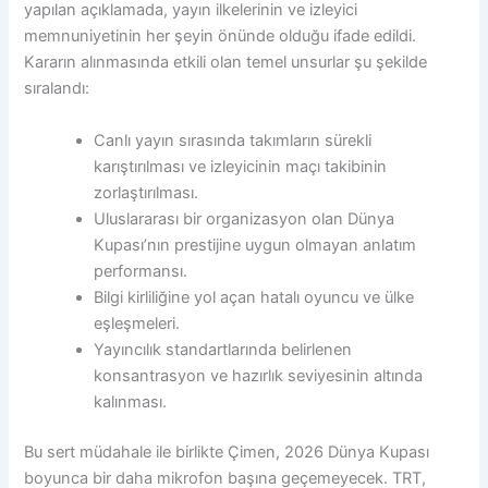
yapılan açıklamada, yayın ilkelerinin ve izleyici
memnuniyetinin her şeyin önünde olduğu ifade edildi.
Kararın alınmasında etkili olan temel unsurlar şu şekilde
sıralandı:
Canlı yayın sırasında takımların sürekli
karıştırılması ve izleyicinin maçı takibinin
zorlaştırılması.
Uluslararası bir organizasyon olan Dünya
Kupası’nın prestijine uygun olmayan anlatım
performansı.
Bilgi kirliliğine yol açan hatalı oyuncu ve ülke
eşleşmeleri.
Yayıncılık standartlarında belirlenen
konsantrasyon ve hazırlık seviyesinin altında
kalınması.
Bu sert müdahale ile birlikte Çimen, 2026 Dünya Kupası
boyunca bir daha mikrofon başına geçemeyecek. TRT,