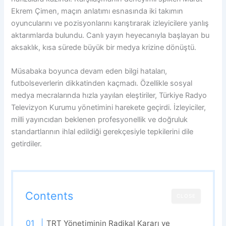
Ekrem Çimen, maçın anlatımı esnasında iki takımın
oyuncularını ve pozisyonlarını karıştırarak izleyicilere yanlış
aktarımlarda bulundu. Canlı yayın heyecanıyla başlayan bu
aksaklık, kısa sürede büyük bir medya krizine dönüştü.
Müsabaka boyunca devam eden bilgi hataları,
futbolseverlerin dikkatinden kaçmadı. Özellikle sosyal
medya mecralarında hızla yayılan eleştiriler, Türkiye Radyo
Televizyon Kurumu yönetimini harekete geçirdi. İzleyiciler,
milli yayıncıdan beklenen profesyonellik ve doğruluk
standartlarının ihlal edildiği gerekçesiyle tepkilerini dile
getirdiler.
Contents
CLOSE
TRT Yönetiminin Radikal Kararı ve