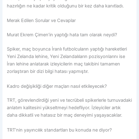
hazırlığın ne kadar kritik olduğunu bir kez daha kanıtladı.
Merak Edilen Sorular ve Cevaplar
Murat Ekrem Çimen’in yaptığı hata tam olarak neydi?
Spiker, maç boyunca İranlı futbolcuların yaptığı hareketleri
Yeni Zelanda lehine, Yeni Zelandalıların pozisyonlarını ise
İran lehine anlatarak izleyicilerin maç takibini tamamen
zorlaştıran bir dizi bilgi hatası yapmıştır.
Kadro değişikliği diğer maçları nasıl etkileyecek?
TRT, görevlendirdiği yeni ve tecrübeli spikerlerle turnuvadaki
anlatım kalitesini yükseltmeyi hedefliyor. İzleyiciler artık
daha dikkatli ve hatasız bir maç deneyimi yaşayacaklar.
TRT’nin yayıncılık standartları bu konuda ne diyor?