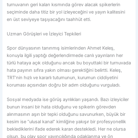
turnuvanın geri kalan kısmında görev alacak spikerlerin
seçiminde daha titiz bir yol izleyeceğini ve yayın kalitesini
en üst seviyeye taşıyacağını taahhüt etti.
Uzman Görüşleri ve İzleyici Tepkileri
Spor dünyasının tanınmış isimlerinden Ahmet Keleş,
konuyla ilgili yaptığı değerlendirmede canlı yayınların her
türlü hataya açık olduğunu ancak bu boyuttaki bir turnuvada
hata payının sıfıra yakın olması gerektiğini belirtti. Keleş,
TRT’nin hızlı ve kararlı tutumunun, kurumun ciddiyetini
koruması açısından doğru bir adım olduğunu vurguladı.
Sosyal medyada ise görüş ayrılıkları yaşandı. Bazı izleyiciler
bunun insani bir hata olduğunu ve spikerin görevden
alınmasının aşırı bir tepki olduğunu savunurken, büyük bir
kesim ise “ulusal kanal” kimliğine yakışır bir profesyonellik
beklediklerini ifade ederek kararı destekledi. Her ne olursa
olsun, bu olay spor yayıncılığında odaklanma ve ön