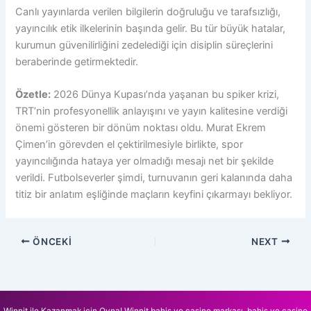
Canlı yayınlarda verilen bilgilerin doğruluğu ve tarafsızlığı,
yayıncılık etik ilkelerinin başında gelir. Bu tür büyük hatalar,
kurumun güvenilirliğini zedelediği için disiplin süreçlerini
beraberinde getirmektedir.
Özetle:
2026 Dünya Kupası’nda yaşanan bu spiker krizi,
TRT’nin profesyonellik anlayışını ve yayın kalitesine verdiği
önemi gösteren bir dönüm noktası oldu. Murat Ekrem
Çimen’in görevden el çektirilmesiyle birlikte, spor
yayıncılığında hataya yer olmadığı mesajı net bir şekilde
verildi. Futbolseverler şimdi, turnuvanın geri kalanında daha
titiz bir anlatım eşliğinde maçların keyfini çıkarmayı bekliyor.
ÖNCEKI
NEXT