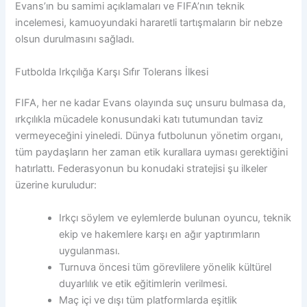
Evans’ın bu samimi açıklamaları ve FIFA’nın teknik
incelemesi, kamuoyundaki hararetli tartışmaların bir nebze
olsun durulmasını sağladı.
Futbolda Irkçılığa Karşı Sıfır Tolerans İlkesi
FIFA, her ne kadar Evans olayında suç unsuru bulmasa da,
ırkçılıkla mücadele konusundaki katı tutumundan taviz
vermeyeceğini yineledi. Dünya futbolunun yönetim organı,
tüm paydaşların her zaman etik kurallara uyması gerektiğini
hatırlattı. Federasyonun bu konudaki stratejisi şu ilkeler
üzerine kuruludur:
Irkçı söylem ve eylemlerde bulunan oyuncu, teknik
ekip ve hakemlere karşı en ağır yaptırımların
uygulanması.
Turnuva öncesi tüm görevlilere yönelik kültürel
duyarlılık ve etik eğitimlerin verilmesi.
Maç içi ve dışı tüm platformlarda eşitlik