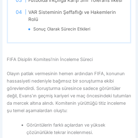
Futbolda Irkçılığa Karşı Sıfır Tolerans İlkesi
VAR Sisteminin Şeffaflığı ve Hakemlerin
Rolü
Sonuç Olarak Sürecin Etkileri
FIFA Disiplin Komitesi’nin İnceleme Süreci
Olayın patlak vermesinin hemen ardından FIFA, konunun
hassasiyeti nedeniyle bağımsız bir soruşturma ekibi
görevlendirdi. Soruşturma süresince sadece görüntüler
değil, Evans’ın geçmiş kariyeri ve maç öncesindeki tutumları
da mercek altına alındı. Komitenin yürüttüğü titiz inceleme
şu temel aşamalardan oluştu:
Görüntülerin farklı açılardan ve yüksek
çözünürlükle tekrar incelenmesi.