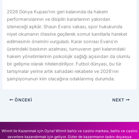
2026 Dünya Kupası’nın geri kalanında da hakem
performanslarının ve disiplin kararlarının yakından
izleneceği aşikâr. Shaun Evans vakası, spor hukukunda
niyet okumanın ötesine geçilerek somut kanıtlarla hareket
edilmesinin önemini vurguladı. Karar sonrası Evans’ın
üzerindeki baskının azalması, turnuvanın geri kalanındaki
hakem yönetimlerinin psikolojik sağlığı açısından da olumlu
bir gelişme olarak nitelendiriliyor. Futbol dünyası, bu tür
tartışmalar yerine artık sahadaki rekabete ve 2026’nın
şampiyonunun kim olacağına odaklanmış durumda.
ÖNCEKI
NEXT
Winnit ile Kazanmak için Oyna! Winnit bahis ve casino markası, bahis ve casino
severlere kazandırmak için geliyor. Sizler de kazanmanın tadını doyasıya