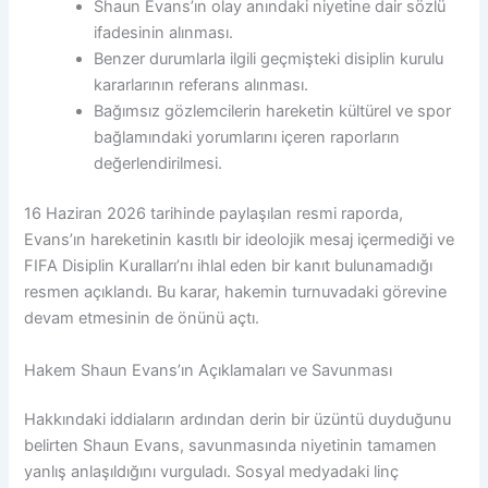
Shaun Evans’ın olay anındaki niyetine dair sözlü
ifadesinin alınması.
Benzer durumlarla ilgili geçmişteki disiplin kurulu
kararlarının referans alınması.
Bağımsız gözlemcilerin hareketin kültürel ve spor
bağlamındaki yorumlarını içeren raporların
değerlendirilmesi.
16 Haziran 2026 tarihinde paylaşılan resmi raporda,
Evans’ın hareketinin kasıtlı bir ideolojik mesaj içermediği ve
FIFA Disiplin Kuralları’nı ihlal eden bir kanıt bulunamadığı
resmen açıklandı. Bu karar, hakemin turnuvadaki görevine
devam etmesinin de önünü açtı.
Hakem Shaun Evans’ın Açıklamaları ve Savunması
Hakkındaki iddiaların ardından derin bir üzüntü duyduğunu
belirten Shaun Evans, savunmasında niyetinin tamamen
yanlış anlaşıldığını vurguladı. Sosyal medyadaki linç