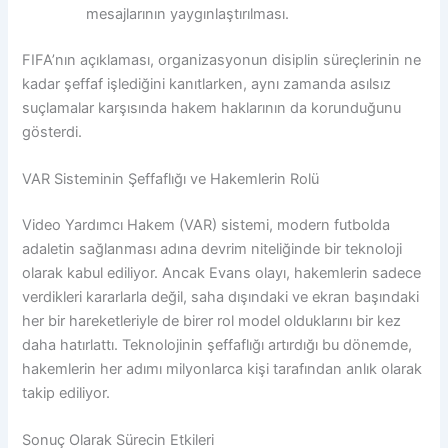
mesajlarının yaygınlaştırılması.
FIFA’nın açıklaması, organizasyonun disiplin süreçlerinin ne
kadar şeffaf işlediğini kanıtlarken, aynı zamanda asılsız
suçlamalar karşısında hakem haklarının da korunduğunu
gösterdi.
VAR Sisteminin Şeffaflığı ve Hakemlerin Rolü
Video Yardımcı Hakem (VAR) sistemi, modern futbolda
adaletin sağlanması adına devrim niteliğinde bir teknoloji
olarak kabul ediliyor. Ancak Evans olayı, hakemlerin sadece
verdikleri kararlarla değil, saha dışındaki ve ekran başındaki
her bir hareketleriyle de birer rol model olduklarını bir kez
daha hatırlattı. Teknolojinin şeffaflığı artırdığı bu dönemde,
hakemlerin her adımı milyonlarca kişi tarafından anlık olarak
takip ediliyor.
Sonuç Olarak Sürecin Etkileri