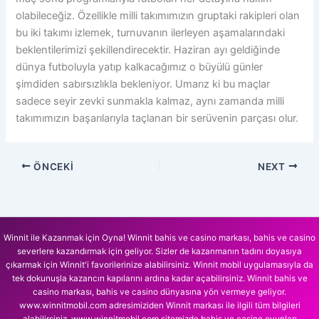
olabileceğiz. Özellikle milli takımımızın gruptaki rakipleri olan
bu iki takımı izlemek, turnuvanın ilerleyen aşamalarındaki
beklentilerimizi şekillendirecektir. Haziran ayı geldiğinde
dünya futboluyla yatıp kalkacağımız o büyülü günler
şimdiden sabırsızlıkla bekleniyor. Umarız ki bu maçlar
sadece seyir zevki sunmakla kalmaz, aynı zamanda milli
takımımızın başarılarıyla taçlanan bir serüvenin parçası olur.
ÖNCEKI
NEXT
Winnit ile Kazanmak için Oyna! Winnit bahis ve casino markası, bahis ve casino
severlere kazandırmak için geliyor. Sizler de kazanmanın tadını doyasıya
çıkarmak için Winnit'i favorilerinize alabilirsiniz. Winnit mobil uygulamasıyla da
tek dokunuşla kazancın kapılarını ardına kadar açabilirsiniz. Winnit bahis ve
casino markası, bahis ve casino dünyasına yön vermeye geliyor.
www.winnitmobil.com adresimiziden Winnit markası ile ilgili tüm bilgileri