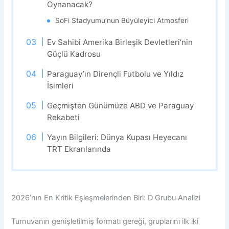
Oynanacak?
SoFi Stadyumu’nun Büyüleyici Atmosferi
Ev Sahibi Amerika Birleşik Devletleri’nin
Güçlü Kadrosu
Paraguay’ın Dirençli Futbolu ve Yıldız
İsimleri
Geçmişten Günümüze ABD ve Paraguay
Rekabeti
Yayın Bilgileri: Dünya Kupası Heyecanı
TRT Ekranlarında
2026’nın En Kritik Eşleşmelerinden Biri: D Grubu Analizi
Turnuvanın genişletilmiş formatı gereği, gruplarını ilk iki