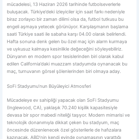
mücadelesi, 13 Haziran 2026 tarihinde futbolseverlerle
buluşacak. Türkiye’deki izleyiciler için saat farkı nedeniyle
biraz zorlayıcı bir zaman dilimi olsa da, futbol tutkusu bu
engeli aşmaya yetecek görünüyor. Karşılaşmanın başlama
saati Türkiye saati ile sabaha karşı 04.00 olarak belirlendi.
Hafta sonuna denk gelen bu özel maç için alarm kurmaya
ve uykusuz kalmaya kesinlikle değeceğini söyleyebiliriz.
Dünyanın en modern spor tesislerinden biri olarak kabul
edilen California’daki muazzam stadyumda oynanacak bu
maç, turnuvanın görsel şölenlerinden biri olmaya aday.
SoFi Stadyumu’nun Büyüleyici Atmosferi
Mücadeleye ev sahipliği yapacak olan SoFi Stadyumu
(Inglewood, CA), yaklaşık 70.240 kişilik kapasitesiyle
devasa bir spor mabedi niteliği taşıyor. Modern mimarisi ve
teknolojik donanımıyla dikkat çeken bu stadyum, maç
öncesinde düzenlenecek özel gösterilerle de hafızalara
kazınacak. ABD’nin kendi evinde oynamasının yarattığı