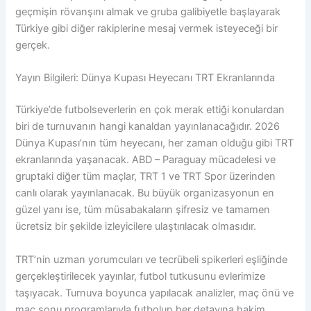
geçmişin rövanşını almak ve gruba galibiyetle başlayarak
Türkiye gibi diğer rakiplerine mesaj vermek isteyeceği bir
gerçek.
Yayın Bilgileri: Dünya Kupası Heyecanı TRT Ekranlarında
Türkiye’de futbolseverlerin en çok merak ettiği konulardan
biri de turnuvanın hangi kanaldan yayınlanacağıdır. 2026
Dünya Kupası’nın tüm heyecanı, her zaman olduğu gibi TRT
ekranlarında yaşanacak. ABD – Paraguay mücadelesi ve
gruptaki diğer tüm maçlar, TRT 1 ve TRT Spor üzerinden
canlı olarak yayınlanacak. Bu büyük organizasyonun en
güzel yanı ise, tüm müsabakaların şifresiz ve tamamen
ücretsiz bir şekilde izleyicilere ulaştırılacak olmasıdır.
TRT’nin uzman yorumcuları ve tecrübeli spikerleri eşliğinde
gerçekleştirilecek yayınlar, futbol tutkusunu evlerimize
taşıyacak. Turnuva boyunca yapılacak analizler, maç önü ve
maç sonu programlarıyla futbolun her detayına hakim