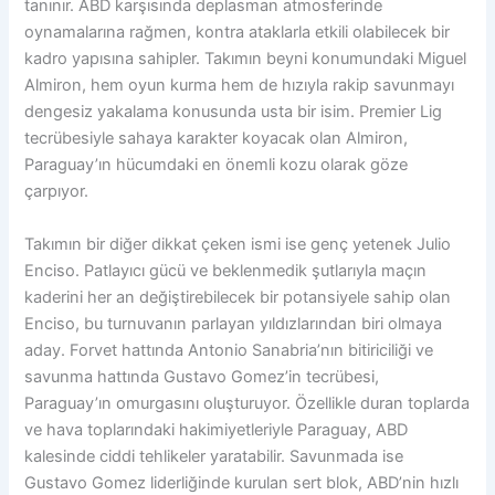
tanınır. ABD karşısında deplasman atmosferinde
oynamalarına rağmen, kontra ataklarla etkili olabilecek bir
kadro yapısına sahipler. Takımın beyni konumundaki Miguel
Almiron, hem oyun kurma hem de hızıyla rakip savunmayı
dengesiz yakalama konusunda usta bir isim. Premier Lig
tecrübesiyle sahaya karakter koyacak olan Almiron,
Paraguay’ın hücumdaki en önemli kozu olarak göze
çarpıyor.
Takımın bir diğer dikkat çeken ismi ise genç yetenek Julio
Enciso. Patlayıcı gücü ve beklenmedik şutlarıyla maçın
kaderini her an değiştirebilecek bir potansiyele sahip olan
Enciso, bu turnuvanın parlayan yıldızlarından biri olmaya
aday. Forvet hattında Antonio Sanabria’nın bitiriciliği ve
savunma hattında Gustavo Gomez’in tecrübesi,
Paraguay’ın omurgasını oluşturuyor. Özellikle duran toplarda
ve hava toplarındaki hakimiyetleriyle Paraguay, ABD
kalesinde ciddi tehlikeler yaratabilir. Savunmada ise
Gustavo Gomez liderliğinde kurulan sert blok, ABD’nin hızlı