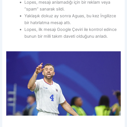
Lopes, mesajı anlamadığı için bir reklam veya
“spam” sanarak sildi.
Yaklaşık dokuz ay sonra Aguas, bu kez İngilizce
bir hatırlatma mesajı attı.
Lopes, ilk mesajı Google Çeviri ile kontrol edince
bunun bir milli takım daveti olduğunu anladı.