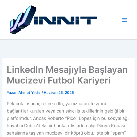
İçeriğe
atla
LinkedIn Mesajıyla Başlayan
Mucizevi Futbol Kariyeri
Yazan
Ahmet Yıldız
/
Haziran 25, 2026
Pek çok insan için LinkedIn, yalnızca profesyonel
bağlantılar kurulan veya can sıkıcı iş tekliflerinin geldiği bir
platformdur. Ancak Roberto “Pico” Lopes için bu sosyal ağ,
hayatını Dublin’deki bir banka ofisinden alıp Dünya Kupası
sahalarına taşıyan mucizevi bir köprü oldu. İşte bir “spam”