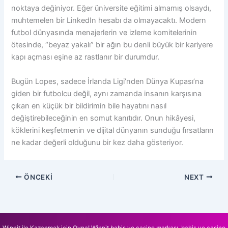
noktaya değiniyor. Eğer üniversite eğitimi almamış olsaydı,
muhtemelen bir LinkedIn hesabı da olmayacaktı. Modern
futbol dünyasında menajerlerin ve izleme komitelerinin
ötesinde, “beyaz yakalı” bir ağın bu denli büyük bir kariyere
kapı açması eşine az rastlanır bir durumdur.
Bugün Lopes, sadece İrlanda Ligi’nden Dünya Kupası’na
giden bir futbolcu değil, aynı zamanda insanın karşısına
çıkan en küçük bir bildirimin bile hayatını nasıl
değiştirebileceğinin en somut kanıtıdır. Onun hikâyesi,
köklerini keşfetmenin ve dijital dünyanın sunduğu fırsatların
ne kadar değerli olduğunu bir kez daha gösteriyor.
ÖNCEKI
NEXT