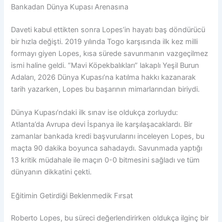
Bankadan Dünya Kupası Arenasına
Daveti kabul ettikten sonra Lopes’in hayatı baş döndürücü
bir hızla değişti. 2019 yılında Togo karşısında ilk kez milli
formayı giyen Lopes, kısa sürede savunmanın vazgeçilmez
ismi haline geldi. “Mavi Köpekbalıkları” lakaplı Yeşil Burun
Adaları, 2026 Dünya Kupası’na katılma hakkı kazanarak
tarih yazarken, Lopes bu başarının mimarlarından biriydi.
Dünya Kupası’ndaki ilk sınav ise oldukça zorluydu:
Atlanta’da Avrupa devi İspanya ile karşılaşacaklardı. Bir
zamanlar bankada kredi başvurularını inceleyen Lopes, bu
maçta 90 dakika boyunca sahadaydı. Savunmada yaptığı
13 kritik müdahale ile maçın 0-0 bitmesini sağladı ve tüm
dünyanın dikkatini çekti.
Eğitimin Getirdiği Beklenmedik Fırsat
Roberto Lopes, bu süreci değerlendirirken oldukça ilginç bir