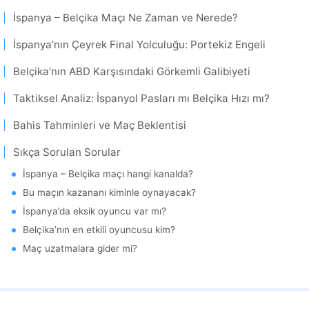
İspanya – Belçika Maçı Ne Zaman ve Nerede?
İspanya’nın Çeyrek Final Yolculuğu: Portekiz Engeli
Belçika’nın ABD Karşısındaki Görkemli Galibiyeti
Taktiksel Analiz: İspanyol Pasları mı Belçika Hızı mı?
Bahis Tahminleri ve Maç Beklentisi
Sıkça Sorulan Sorular
İspanya – Belçika maçı hangi kanalda?
Bu maçın kazananı kiminle oynayacak?
İspanya’da eksik oyuncu var mı?
Belçika’nın en etkili oyuncusu kim?
Maç uzatmalara gider mi?