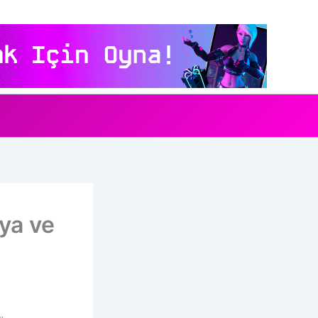
ya ve