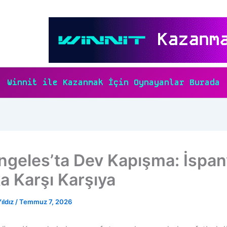
Winnit ile Kazanmak İçin Oynayanlar Burada
ngeles’ta Dev Kapışma: İspan
ka Karşı Karşıya
ıldız
/
Temmuz 7, 2026