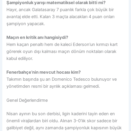
Şampiyonluk yarışı matematiksel olarak bitti mi?
Hayır, ancak Galatasaray 7 puanlık farkla çok büyük bir
avantaj elde etti. Kalan 3 maçta alacakları 4 puan onları
şampiyon yapacak.
Maçın en kritik anı hangisiydi?
Hem kaçan penaltı hem de kaleci Ederson’un kırmızı kart
görerek oyun dışı kalması maçın dönüm noktaları olarak
kabul ediliyor.
Fenerbahçe’nin mevcut hocası kim?
Takımın başında şu an Domenico Tedesco bulunuyor ve
yönetimden resmi bir ayrılık açıklaması gelmedi.
Genel Değerlendirme
Nisan ayının bu son derbisi, ligin kaderini tayin eden en
önemli virajlardan biri oldu. Alınan 3-0’lık skor sadece bir
galibiyet değil, aynı zamanda şampiyonluk kapısının büyük