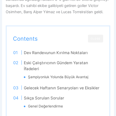
başardı. Ev sahibi ekibe galibiyeti getiren goller Victor
Osimhen, Barış Alper Yılmaz ve Lucas Torreira’dan geldi.
Contents
CLOSE
Dev Randevunun Kırılma Noktaları
Eski Çalıştırıcının Gündem Yaratan
İfadeleri
Şampiyonluk Yolunda Büyük Avantaj
Gelecek Haftanın Senaryoları ve Eksikler
Sıkça Sorulan Sorular
Genel Değerlendirme