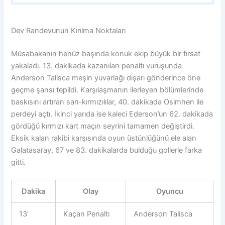
Dev Randevunun Kırılma Noktaları
Müsabakanın henüz başında konuk ekip büyük bir fırsat
yakaladı. 13. dakikada kazanılan penaltı vuruşunda
Anderson Talisca meşin yuvarlağı dışarı gönderince öne
geçme şansı tepildi. Karşılaşmanın ilerleyen bölümlerinde
baskısını artıran sarı-kırmızılılar, 40. dakikada Osimhen ile
perdeyi açtı. İkinci yarıda ise kaleci Ederson’un 62. dakikada
gördüğü kırmızı kart maçın seyrini tamamen değiştirdi.
Eksik kalan rakibi karşısında oyun üstünlüğünü ele alan
Galatasaray, 67 ve 83. dakikalarda bulduğu gollerle farka
gitti.
Dakika
Olay
Oyuncu
13′
Kaçan Penaltı
Anderson Talisca