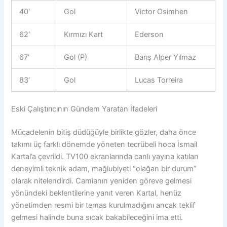
40′
Gol
Victor Osimhen
62′
Kırmızı Kart
Ederson
67′
Gol (P)
Barış Alper Yılmaz
83′
Gol
Lucas Torreira
Eski Çalıştırıcının Gündem Yaratan İfadeleri
Mücadelenin bitiş düdüğüyle birlikte gözler, daha önce
takımı üç farklı dönemde yöneten tecrübeli hoca İsmail
Kartal’a çevrildi. TV100 ekranlarında canlı yayına katılan
deneyimli teknik adam, mağlubiyeti “olağan bir durum”
olarak nitelendirdi. Camianın yeniden göreve gelmesi
yönündeki beklentilerine yanıt veren Kartal, henüz
yönetimden resmi bir temas kurulmadığını ancak teklif
gelmesi halinde buna sıcak bakabileceğini ima etti.