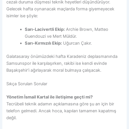
cezalı duruma düşmesi teknik heyetleri düşündürüyor.
Gelecek hafta oynanacak maçlarda forma giyemeyecek
isimler ise şöyle:
Sarı-Lacivertli Ekip:
Archie Brown, Matteo
Guendouzi ve Mert Müldür.
Sarı-Kırmızılı Ekip:
Uğurcan Çakır.
Galatasaray önümüzdeki hafta Karadeniz deplasmanında
Samsunspor ile karşılaşırken, rakibi ise kendi evinde
Başakşehir’i ağırlayarak moral bulmaya çalışacak.
Sıkça Sorulan Sorular
Yönetim İsmail Kartal ile iletişime geçti mi?
Tecrübeli teknik adamın açıklamasına göre şu an için bir
telefon gelmedi. Ancak hoca, kapıları tamamen kapatmış
değil.