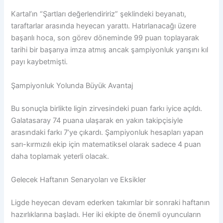
Kartal’ın “Şartları değerlendiririz” şeklindeki beyanatı,
taraftarlar arasında heyecan yarattı. Hatırlanacağı üzere
başarılı hoca, son görev döneminde 99 puan toplayarak
tarihi bir başarıya imza atmış ancak şampiyonluk yarışını kıl
payı kaybetmişti.
Şampiyonluk Yolunda Büyük Avantaj
Bu sonuçla birlikte ligin zirvesindeki puan farkı iyice açıldı.
Galatasaray 74 puana ulaşarak en yakın takipçisiyle
arasındaki farkı 7’ye çıkardı. Şampiyonluk hesapları yapan
sarı-kırmızılı ekip için matematiksel olarak sadece 4 puan
daha toplamak yeterli olacak.
Gelecek Haftanın Senaryoları ve Eksikler
Ligde heyecan devam ederken takımlar bir sonraki haftanın
hazırlıklarına başladı. Her iki ekipte de önemli oyuncuların