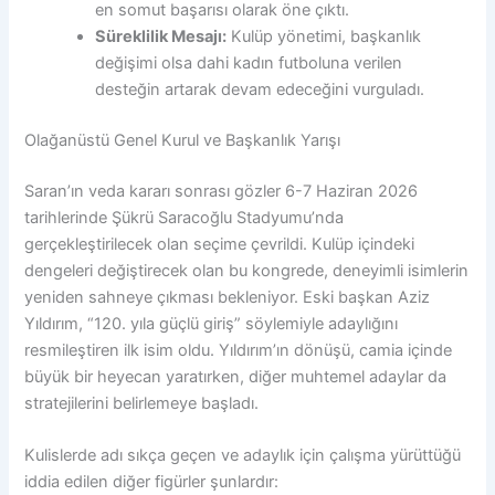
en somut başarısı olarak öne çıktı.
Süreklilik Mesajı:
Kulüp yönetimi, başkanlık
değişimi olsa dahi kadın futboluna verilen
desteğin artarak devam edeceğini vurguladı.
Olağanüstü Genel Kurul ve Başkanlık Yarışı
Saran’ın veda kararı sonrası gözler 6-7 Haziran 2026
tarihlerinde Şükrü Saracoğlu Stadyumu’nda
gerçekleştirilecek olan seçime çevrildi. Kulüp içindeki
dengeleri değiştirecek olan bu kongrede, deneyimli isimlerin
yeniden sahneye çıkması bekleniyor. Eski başkan Aziz
Yıldırım, “120. yıla güçlü giriş” söylemiyle adaylığını
resmileştiren ilk isim oldu. Yıldırım’ın dönüşü, camia içinde
büyük bir heyecan yaratırken, diğer muhtemel adaylar da
stratejilerini belirlemeye başladı.
Kulislerde adı sıkça geçen ve adaylık için çalışma yürüttüğü
iddia edilen diğer figürler şunlardır: