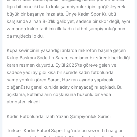
ligin bitimine iki hafta kala şampiyonluk ipini göğüsleyerek
büyük bir başarıya imza attı. Ünye Kadın Spor Kulübü
karşısında alınan 8-0’lık galibiyet, sadece bir skor değil, aynı
zamanda kulüp tarihinin ilk kadın futbol şampiyonluğunun
da müjdecisi oldu.
Kupa sevincinin yaşandığı anlarda mikrofon başına geçen
Kulüp Başkanı Sadettin Saran, camianın bir süredir beklediği
kararı resmen duyurdu. Eylül 2025’te göreve gelen ve
sadece yedi ay gibi kısa bir sürede kadın futbolunda
şampiyonluk gören Saran, Haziran ayında yapılacak
olağanüstü genel kurulda aday olmayacağını açıkladı. Bu
açıklama, kutlamaların coşkusuna hüzünlü bir veda
atmosferi ekledi.
Kadın Futbolunda Tarih Yazan Şampiyonluk Süreci
Turkcell Kadın Futbol Süper Ligi’nde bu sezon fırtına gibi