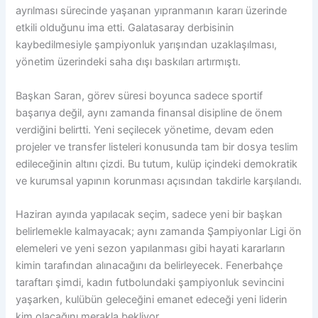
ayrılması sürecinde yaşanan yıpranmanın kararı üzerinde
etkili olduğunu ima etti. Galatasaray derbisinin
kaybedilmesiyle şampiyonluk yarışından uzaklaşılması,
yönetim üzerindeki saha dışı baskıları artırmıştı.
Başkan Saran, görev süresi boyunca sadece sportif
başarıya değil, aynı zamanda finansal disipline de önem
verdiğini belirtti. Yeni seçilecek yönetime, devam eden
projeler ve transfer listeleri konusunda tam bir dosya teslim
edileceğinin altını çizdi. Bu tutum, kulüp içindeki demokratik
ve kurumsal yapının korunması açısından takdirle karşılandı.
Haziran ayında yapılacak seçim, sadece yeni bir başkan
belirlemekle kalmayacak; aynı zamanda Şampiyonlar Ligi ön
elemeleri ve yeni sezon yapılanması gibi hayati kararların
kimin tarafından alınacağını da belirleyecek. Fenerbahçe
taraftarı şimdi, kadın futbolundaki şampiyonluk sevincini
yaşarken, kulübün geleceğini emanet edeceği yeni liderin
kim olacağını merakla bekliyor.