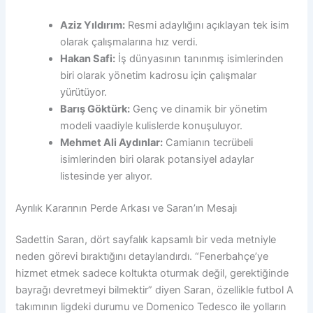
Aziz Yıldırım:
Resmi adaylığını açıklayan tek isim
olarak çalışmalarına hız verdi.
Hakan Safi:
İş dünyasının tanınmış isimlerinden
biri olarak yönetim kadrosu için çalışmalar
yürütüyor.
Barış Göktürk:
Genç ve dinamik bir yönetim
modeli vaadiyle kulislerde konuşuluyor.
Mehmet Ali Aydınlar:
Camianın tecrübeli
isimlerinden biri olarak potansiyel adaylar
listesinde yer alıyor.
Ayrılık Kararının Perde Arkası ve Saran’ın Mesajı
Sadettin Saran, dört sayfalık kapsamlı bir veda metniyle
neden görevi bıraktığını detaylandırdı. “Fenerbahçe’ye
hizmet etmek sadece koltukta oturmak değil, gerektiğinde
bayrağı devretmeyi bilmektir” diyen Saran, özellikle futbol A
takımının ligdeki durumu ve Domenico Tedesco ile yolların