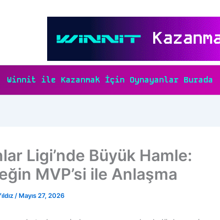
Winnit ile Kazanmak İçin Oynayanlar Burada
nlar Ligi’nde Büyük Hamle:
eğin MVP’si ile Anlaşma
ıldız
/
Mayıs 27, 2026