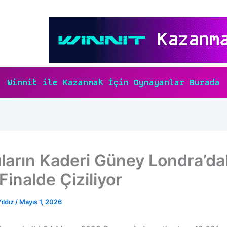
Winnit ile Kazanmak İçin Oynayanlar Burada
ların Kaderi Güney Londra’da
 Finalde Çiziliyor
ıldız
/
Mayıs 1, 2026