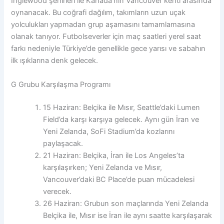
Inglewood şehirleri ile Kanada’nın Vancouver kenti arasında
oynanacak. Bu coğrafi dağılım, takımların uzun uçak
yolculukları yapmadan grup aşamasını tamamlamasına
olanak tanıyor. Futbolseverler için maç saatleri yerel saat
farkı nedeniyle Türkiye’de genellikle gece yarısı ve sabahın
ilk ışıklarına denk gelecek.
G Grubu Karşılaşma Programı
15 Haziran: Belçika ile Mısır, Seattle’daki Lumen
Field’da karşı karşıya gelecek. Aynı gün İran ve
Yeni Zelanda, SoFi Stadium’da kozlarını
paylaşacak.
21 Haziran: Belçika, İran ile Los Angeles’ta
karşılaşırken; Yeni Zelanda ve Mısır,
Vancouver’daki BC Place’de puan mücadelesi
verecek.
26 Haziran: Grubun son maçlarında Yeni Zelanda
Belçika ile, Mısır ise İran ile aynı saatte karşılaşarak