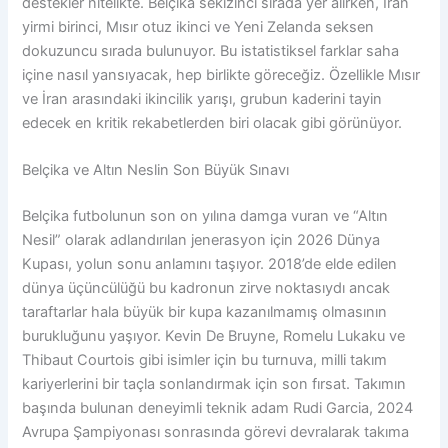
destekler nitelikte. Belçika sekizinci sırada yer alırken, İran
yirmi birinci, Mısır otuz ikinci ve Yeni Zelanda seksen
dokuzuncu sırada bulunuyor. Bu istatistiksel farklar saha
içine nasıl yansıyacak, hep birlikte göreceğiz. Özellikle Mısır
ve İran arasındaki ikincilik yarışı, grubun kaderini tayin
edecek en kritik rekabetlerden biri olacak gibi görünüyor.
Belçika ve Altın Neslin Son Büyük Sınavı
Belçika futbolunun son on yılına damga vuran ve “Altın
Nesil” olarak adlandırılan jenerasyon için 2026 Dünya
Kupası, yolun sonu anlamını taşıyor. 2018’de elde edilen
dünya üçüncülüğü bu kadronun zirve noktasıydı ancak
taraftarlar hala büyük bir kupa kazanılmamış olmasının
burukluğunu yaşıyor. Kevin De Bruyne, Romelu Lukaku ve
Thibaut Courtois gibi isimler için bu turnuva, milli takım
kariyerlerini bir taçla sonlandırmak için son fırsat. Takımın
başında bulunan deneyimli teknik adam Rudi Garcia, 2024
Avrupa Şampiyonası sonrasında görevi devralarak takıma