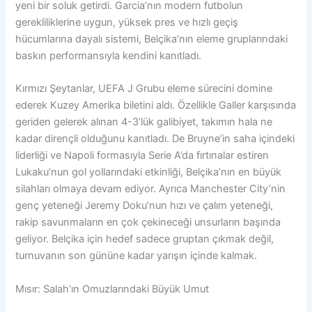
yeni bir soluk getirdi. Garcia’nın modern futbolun
gerekliliklerine uygun, yüksek pres ve hızlı geçiş
hücumlarına dayalı sistemi, Belçika’nın eleme gruplarındaki
baskın performansıyla kendini kanıtladı.
Kırmızı Şeytanlar, UEFA J Grubu eleme sürecini domine
ederek Kuzey Amerika biletini aldı. Özellikle Galler karşısında
geriden gelerek alınan 4-3’lük galibiyet, takımın hala ne
kadar dirençli olduğunu kanıtladı. De Bruyne’in saha içindeki
liderliği ve Napoli formasıyla Serie A’da fırtınalar estiren
Lukaku’nun gol yollarındaki etkinliği, Belçika’nın en büyük
silahları olmaya devam ediyor. Ayrıca Manchester City’nin
genç yeteneği Jeremy Doku’nun hızı ve çalım yeteneği,
rakip savunmaların en çok çekineceği unsurların başında
geliyor. Belçika için hedef sadece gruptan çıkmak değil,
turnuvanın son gününe kadar yarışın içinde kalmak.
Mısır: Salah’ın Omuzlarındaki Büyük Umut