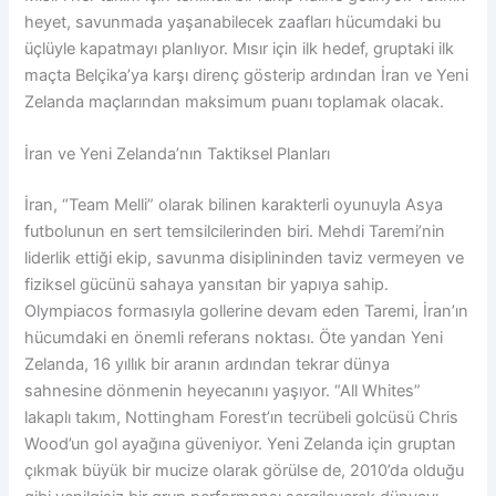
heyet, savunmada yaşanabilecek zaafları hücumdaki bu
üçlüyle kapatmayı planlıyor. Mısır için ilk hedef, gruptaki ilk
maçta Belçika’ya karşı direnç gösterip ardından İran ve Yeni
Zelanda maçlarından maksimum puanı toplamak olacak.
İran ve Yeni Zelanda’nın Taktiksel Planları
İran, “Team Melli” olarak bilinen karakterli oyunuyla Asya
futbolunun en sert temsilcilerinden biri. Mehdi Taremi’nin
liderlik ettiği ekip, savunma disiplininden taviz vermeyen ve
fiziksel gücünü sahaya yansıtan bir yapıya sahip.
Olympiacos formasıyla gollerine devam eden Taremi, İran’ın
hücumdaki en önemli referans noktası. Öte yandan Yeni
Zelanda, 16 yıllık bir aranın ardından tekrar dünya
sahnesine dönmenin heyecanını yaşıyor. “All Whites”
lakaplı takım, Nottingham Forest’ın tecrübeli golcüsü Chris
Wood’un gol ayağına güveniyor. Yeni Zelanda için gruptan
çıkmak büyük bir mucize olarak görülse de, 2010’da olduğu