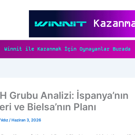
Winnit ile Kazanmak İçin Oynayanlar Burada
H Grubu Analizi: İspanya’nın
ri ve Bielsa’nın Planı
ıldız
/
Haziran 3, 2026