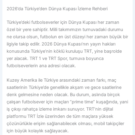
2026’da Türkiye’den Dünya Kupası İzleme Rehberi
Türkiye’deki futbolseverler için Dünya Kupası her zaman
özel bir yere sahiptir. Milli takımımızın turnuvadaki durumu
ne olursa olsun, futbolun en üst düzeyi her zaman büyük bir
ilgiyle takip edilir. 2026 Dünya Kupası’nın yayın hakları
konusunda Türkiye’nin köklü kuruluşu TRT, yine başrolde
yer alacak. TRT 1 ve TRT Spor, turnuva boyunca
futbolseverlerin ana adresi olacak.
Kuzey Amerika ile Türkiye arasındaki zaman farkı, maç
saatlerinin Türkiye’de genellikle akşam ve gece saatlerine
denk gelmesine neden olacak. Bu durum, aslında birçok
çalışan futbolsever için maçları “prime time” kuşağında, yani
iş çıkışı rahatça izleme imkanı sunuyor. TRT’nin dijital
platformu TRT İzle üzerinden de tüm maçlara yüksek
çözünürlükle erişim sağlanabilecek olması, mobil takipçiler
için büyük kolaylık sağlayacak.