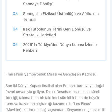
Sahneye Dönüşü
Senegal’in Fiziksel Üstünlüğü ve Afrika’nın
Temsili
Irak Futbolunun Tarihi Geri Dönüşü ve
Stratejik Hedefleri
2026’da Türkiye’den Dünya Kupası İzleme
Rehberi
Fransa’nın Şampiyonluk Mirası ve Gençleşen Kadrosu
Son iki Dünya Kupası finalisti olan Fransa, turnuvaya doğal
favori unvanıyla geliyor. Didier Deschamps’ın uzun süreli
liderliği, takıma hem bir taktiksel süreklilik hem de büyük
turnuva kazanma alışkanlığı kazandırdı. “Les Bleus”
(Mavililer), kadro derinliği açısından dünyanın en şanslı milli