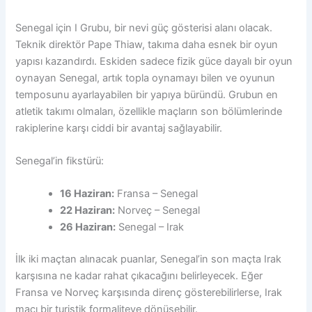
Senegal için I Grubu, bir nevi güç gösterisi alanı olacak.
Teknik direktör Pape Thiaw, takıma daha esnek bir oyun
yapısı kazandırdı. Eskiden sadece fizik güce dayalı bir oyun
oynayan Senegal, artık topla oynamayı bilen ve oyunun
temposunu ayarlayabilen bir yapıya büründü. Grubun en
atletik takımı olmaları, özellikle maçların son bölümlerinde
rakiplerine karşı ciddi bir avantaj sağlayabilir.
Senegal’in fikstürü:
16 Haziran:
Fransa – Senegal
22 Haziran:
Norveç – Senegal
26 Haziran:
Senegal – Irak
İlk iki maçtan alınacak puanlar, Senegal’in son maçta Irak
karşısına ne kadar rahat çıkacağını belirleyecek. Eğer
Fransa ve Norveç karşısında direnç gösterebilirlerse, Irak
maçı bir turistik formaliteye dönüşebilir.