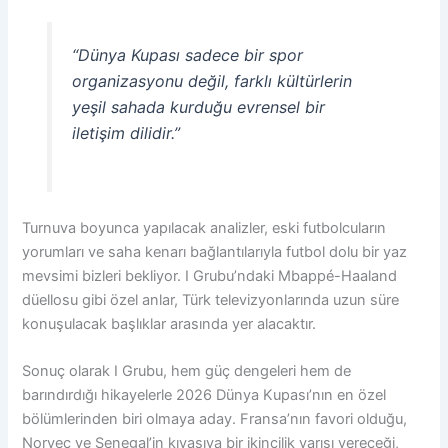
“Dünya Kupası sadece bir spor
organizasyonu değil, farklı kültürlerin
yeşil sahada kurduğu evrensel bir
iletişim dilidir.”
Turnuva boyunca yapılacak analizler, eski futbolcuların
yorumları ve saha kenarı bağlantılarıyla futbol dolu bir yaz
mevsimi bizleri bekliyor. I Grubu’ndaki Mbappé-Haaland
düellosu gibi özel anlar, Türk televizyonlarında uzun süre
konuşulacak başlıklar arasında yer alacaktır.
Sonuç olarak I Grubu, hem güç dengeleri hem de
barındırdığı hikayelerle 2026 Dünya Kupası’nın en özel
bölümlerinden biri olmaya aday. Fransa’nın favori olduğu,
Norveç ve Senegal’in kıyasıya bir ikincilik yarışı vereceği,