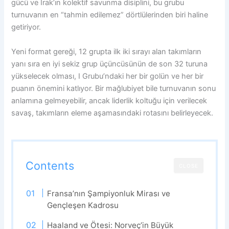
gücü ve Irak’ın kolektif savunma disiplini, bu grubu
turnuvanın en “tahmin edilemez” dörtlülerinden biri haline
getiriyor.
Yeni format gereği, 12 grupta ilk iki sırayı alan takımların
yanı sıra en iyi sekiz grup üçüncüsünün de son 32 turuna
yükselecek olması, I Grubu’ndaki her bir golün ve her bir
puanın önemini katlıyor. Bir mağlubiyet bile turnuvanın sonu
anlamına gelmeyebilir, ancak liderlik koltuğu için verilecek
savaş, takımların eleme aşamasındaki rotasını belirleyecek.
Contents
CLOSE
Fransa’nın Şampiyonluk Mirası ve
Gençleşen Kadrosu
Haaland ve Ötesi: Norveç’in Büyük