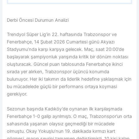
Derbi Öncesi Durumun Analizi
Trendyol Süper Lig’in 22. haftasında Trabzonspor ve
Fenerbahçe, 14 Şubat 2026 Cumartesi günü Akyazı
Stadyumu’nda karşı karşıya gelecek. Maç, saat 20:00’de
başlayarak şampiyonluk yarışında kritik bir dönüm noktası
oluşturacak. Güncel puan tablosunda Fenerbahçe ikinci
sırada yer alırken, Trabzonspor üçüncü konumda
bulunuyor. Her iki takımın da liderlik hedefine yaklaşmak için
bu mücadelede güçlü bir performans ortaya koymasi
gerekiyor.
Sezonun başında Kadıköy’de oynanan ilk karşılaşmada
Fenerbahçe 1-0 galip ayrılmıştı. O maç, Trabzonspor’un orta
sahasında yaşanan olaysız geçmediği bir mücadele
olmuştu. Okay Yokuşlu’nun 19. dakikada kırmızı kart
görmesi, maçın seyrini tamamen değiştirmişti. 10 kişi kalan