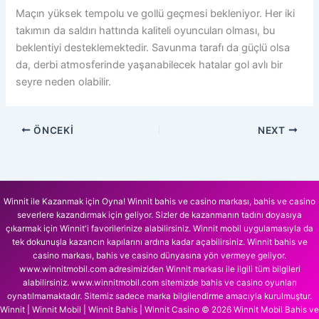
Maçın yüksek tempolu ve gollü geçmesi bekleniyor. Her iki
takımın da saldırı hattında kaliteli oyuncuları olması, bu
beklentiyi desteklemektedir. Savunma tarafı da güçlü olsa
da, derbi atmosferinde yaşanabilecek hatalar gol avlı bir
seyre neden olabilir.
ÖNCEKI
NEXT
Winnit ile Kazanmak için Oyna! Winnit bahis ve casino markası, bahis ve casino
severlere kazandırmak için geliyor. Sizler de kazanmanın tadını doyasıya
çıkarmak için Winnit'i favorilerinize alabilirsiniz. Winnit mobil uygulamasıyla da
tek dokunuşla kazancın kapılarını ardına kadar açabilirsiniz. Winnit bahis ve
casino markası, bahis ve casino dünyasına yön vermeye geliyor.
www.winnitmobil.com adresimiziden Winnit markası ile ilgili tüm bilgileri
alabilirsiniz. www.winnitmobil.com sitemizde bahis ve casino oyunları
oynatılmamaktadır. Sitemiz sadece marka bilgilendirme amacıyla kurulmuştur.
Winnit | Winnit Mobil | Winnit Bahis | Winnit Casino © 2026 Winnit Mobil Bahis ve