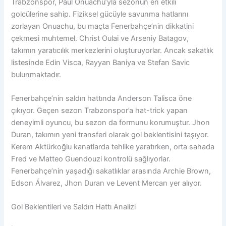
Trabzonspor, Paul Onuachu’yla sezonun en etkili
golcülerine sahip. Fiziksel gücüyle savunma hatlarını
zorlayan Onuachu, bu maçta Fenerbahçe’nin dikkatini
çekmesi muhtemel. Christ Oulai ve Arseniy Batagov,
takımın yaratıcılık merkezlerini oluşturuyorlar. Ancak sakatlık
listesinde Edin Visca, Rayyan Baniya ve Stefan Savic
bulunmaktadır.
Fenerbahçe’nin saldırı hattında Anderson Talisca öne
çıkıyor. Geçen sezon Trabzonspor’a hat-trick yapan
deneyimli oyuncu, bu sezon da formunu korumuştur. Jhon
Duran, takımın yeni transferi olarak gol beklentisini taşıyor.
Kerem Aktürkoğlu kanatlarda tehlike yaratırken, orta sahada
Fred ve Matteo Guendouzi kontrolü sağlıyorlar.
Fenerbahçe’nin yaşadığı sakatlıklar arasında Archie Brown,
Edson Álvarez, Jhon Duran ve Levent Mercan yer alıyor.
Gol Beklentileri ve Saldırı Hattı Analizi