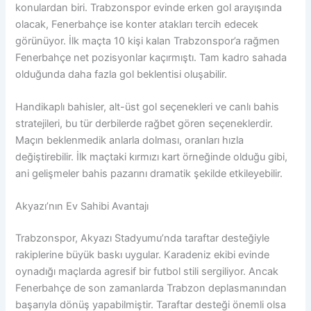
konulardan biri. Trabzonspor evinde erken gol arayışında
olacak, Fenerbahçe ise konter atakları tercih edecek
görünüyor. İlk maçta 10 kişi kalan Trabzonspor’a rağmen
Fenerbahçe net pozisyonlar kaçırmıştı. Tam kadro sahada
olduğunda daha fazla gol beklentisi oluşabilir.
Handikaplı bahisler, alt-üst gol seçenekleri ve canlı bahis
stratejileri, bu tür derbilerde rağbet gören seçeneklerdir.
Maçın beklenmedik anlarla dolması, oranları hızla
değiştirebilir. İlk maçtaki kırmızı kart örneğinde olduğu gibi,
ani gelişmeler bahis pazarını dramatik şekilde etkileyebilir.
Akyazı’nın Ev Sahibi Avantajı
Trabzonspor, Akyazı Stadyumu’nda taraftar desteğiyle
rakiplerine büyük baskı uygular. Karadeniz ekibi evinde
oynadığı maçlarda agresif bir futbol stili sergiliyor. Ancak
Fenerbahçe de son zamanlarda Trabzon deplasmanından
başarıyla dönüş yapabilmiştir. Taraftar desteği önemli olsa