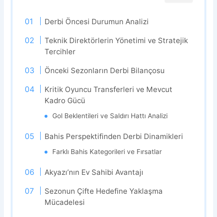
Derbi Öncesi Durumun Analizi
Teknik Direktörlerin Yönetimi ve Stratejik
Tercihler
Önceki Sezonların Derbi Bilançosu
Kritik Oyuncu Transferleri ve Mevcut
Kadro Gücü
Gol Beklentileri ve Saldırı Hattı Analizi
Bahis Perspektifinden Derbi Dinamikleri
Farklı Bahis Kategorileri ve Fırsatlar
Akyazı’nın Ev Sahibi Avantajı
Sezonun Çifte Hedefine Yaklaşma
Mücadelesi