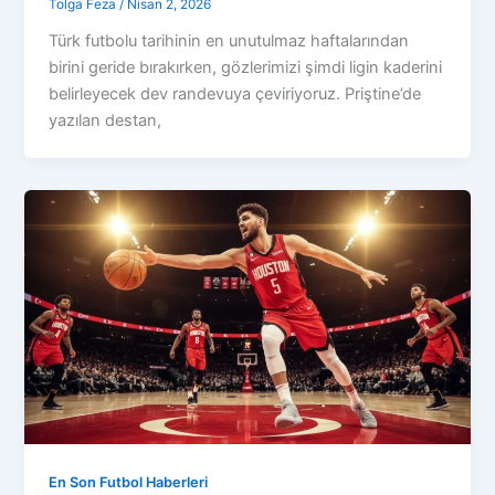
Tolga Feza
/
Nisan 2, 2026
Türk futbolu tarihinin en unutulmaz haftalarından
birini geride bırakırken, gözlerimizi şimdi ligin kaderini
belirleyecek dev randevuya çeviriyoruz. Priştine’de
yazılan destan,
En Son Futbol Haberleri