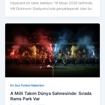
heyecanlı bir tablo bekliyor. 19 Nisan 2026 tarihinde
Hill Dickinson Stadyumu’nda gerçekleşecek olan bu
En Son Futbol Haberleri
A Milli Takım Dünya Sahnesinde: Sırada
Rams Park Var