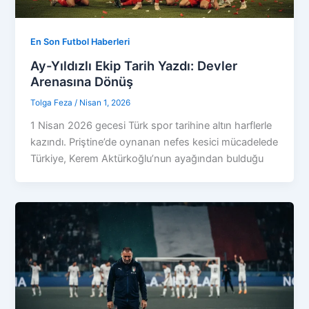
En Son Futbol Haberleri
Ay-Yıldızlı Ekip Tarih Yazdı: Devler
Arenasına Dönüş
Tolga Feza
/
Nisan 1, 2026
1 Nisan 2026 gecesi Türk spor tarihine altın harflerle
kazındı. Priştine’de oynanan nefes kesici mücadelede
Türkiye, Kerem Aktürkoğlu’nun ayağından bulduğu