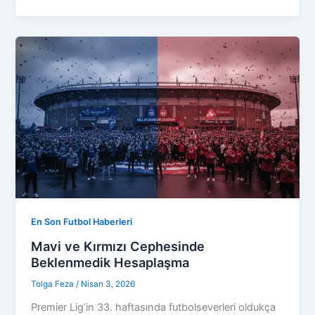
En Son Futbol Haberleri
Mavi ve Kırmızı Cephesinde
Beklenmedik Hesaplaşma
Tolga Feza
/
Nisan 3, 2026
Premier Lig’in 33. haftasında futbolseverleri oldukça