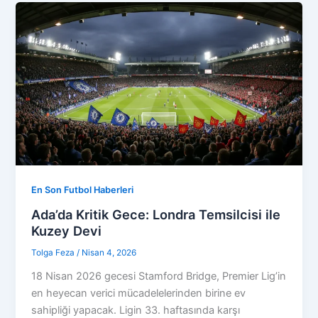
En Son Futbol Haberleri
Ada’da Kritik Gece: Londra Temsilcisi ile
Kuzey Devi
Tolga Feza
/
Nisan 4, 2026
18 Nisan 2026 gecesi Stamford Bridge, Premier Lig’in
en heyecan verici mücadelelerinden birine ev
sahipliği yapacak. Ligin 33. haftasında karşı