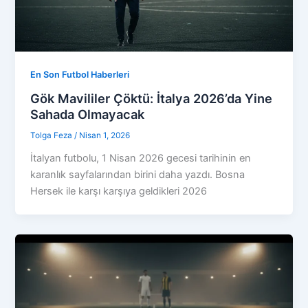
En Son Futbol Haberleri
Gök Mavililer Çöktü: İtalya 2026’da Yine
Sahada Olmayacak
Tolga Feza
/
Nisan 1, 2026
İtalyan futbolu, 1 Nisan 2026 gecesi tarihinin en
karanlık sayfalarından birini daha yazdı. Bosna
Hersek ile karşı karşıya geldikleri 2026