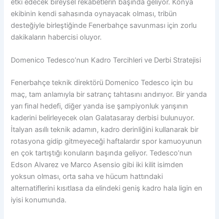
etki edecek bireysel rekabetlerin başında geliyor. Konya
ekibinin kendi sahasında oynayacak olması, tribün
desteğiyle birleştiğinde Fenerbahçe savunması için zorlu
dakikaların habercisi oluyor.
Domenico Tedesco’nun Kadro Tercihleri ve Derbi Stratejisi
Fenerbahçe teknik direktörü Domenico Tedesco için bu
maç, tam anlamıyla bir satranç tahtasını andırıyor. Bir yanda
yarı final hedefi, diğer yanda ise şampiyonluk yarışının
kaderini belirleyecek olan Galatasaray derbisi bulunuyor.
İtalyan asıllı teknik adamın, kadro derinliğini kullanarak bir
rotasyona gidip gitmeyeceği haftalardır spor kamuoyunun
en çok tartıştığı konuların başında geliyor. Tedesco’nun
Edson Alvarez ve Marco Asensio gibi iki kilit isimden
yoksun olması, orta saha ve hücum hattındaki
alternatiflerini kısıtlasa da elindeki geniş kadro hala ligin en
iyisi konumunda.