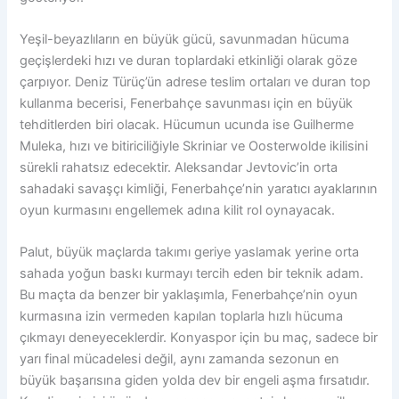
Yeşil-beyazlıların en büyük gücü, savunmadan hücuma
geçişlerdeki hızı ve duran toplardaki etkinliği olarak göze
çarpıyor. Deniz Türüç’ün adrese teslim ortaları ve duran top
kullanma becerisi, Fenerbahçe savunması için en büyük
tehditlerden biri olacak. Hücumun ucunda ise Guilherme
Muleka, hızı ve bitiriciliğiyle Skriniar ve Oosterwolde ikilisini
sürekli rahatsız edecektir. Aleksandar Jevtovic’in orta
sahadaki savaşçı kimliği, Fenerbahçe’nin yaratıcı ayaklarının
oyun kurmasını engellemek adına kilit rol oynayacak.
Palut, büyük maçlarda takımı geriye yaslamak yerine orta
sahada yoğun baskı kurmayı tercih eden bir teknik adam.
Bu maçta da benzer bir yaklaşımla, Fenerbahçe’nin oyun
kurmasına izin vermeden kapılan toplarla hızlı hücuma
çıkmayı deneyeceklerdir. Konyaspor için bu maç, sadece bir
yarı final mücadelesi değil, aynı zamanda sezonun en
büyük başarısına giden yolda dev bir engeli aşma fırsatıdır.