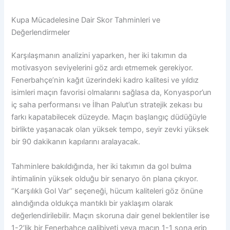
Kupa Mücadelesine Dair Skor Tahminleri ve
Değerlendirmeler
Karşılaşmanın analizini yaparken, her iki takımın da
motivasyon seviyelerini göz ardı etmemek gerekiyor.
Fenerbahçe’nin kağıt üzerindeki kadro kalitesi ve yıldız
isimleri maçın favorisi olmalarını sağlasa da, Konyaspor’un
iç saha performansı ve İlhan Palut’un stratejik zekası bu
farkı kapatabilecek düzeyde. Maçın başlangıç düdüğüyle
birlikte yaşanacak olan yüksek tempo, seyir zevki yüksek
bir 90 dakikanın kapılarını aralayacak.
Tahminlere bakıldığında, her iki takımın da gol bulma
ihtimalinin yüksek olduğu bir senaryo ön plana çıkıyor.
“Karşılıklı Gol Var” seçeneği, hücum kaliteleri göz önüne
alındığında oldukça mantıklı bir yaklaşım olarak
değerlendirilebilir. Maçın skoruna dair genel beklentiler ise
1-2’lik bir Fenerbahçe galibiyeti veya maçın 1-1 sona erip