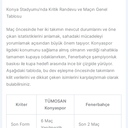
Konya Stadyumu’nda Kritik Randevu ve Maçın Genel
Tablosu
Maç öncesinde her iki takımın mevcut durumlarını ve öne
çıkan istatistiklerini anlamak, sahadaki mücadeleyi
yorumlamak açısından büyük önem taşıyor. Konyaspor
ligdeki konumunu sağlama almış olmanın verdiği rahatlıkla
tamamen kupaya odaklanırken, Fenerbahçe şampiyonluk
baskısı ile kupa hedefi arasında ince bir çizgide yürüyor.
Aşağıdaki tabloda, bu dev eşleşme öncesinde takımların
kilit verilerini ve dikkat çeken isimlerini karşılaştırmalı olarak
bulabilirsiniz.
TÜMOSAN
Kriter
Fenerbahçe
Konyaspor
6 Maç
Son Form
Son 2 Maç
Yenilmezlik