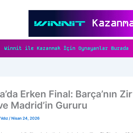
Winnit ile Kazanmak İçin Oynayanlar Burada
a’da Erken Final: Barça’nın Zi
 ve Madrid’in Gururu
ıldız
/
Nisan 24, 2026