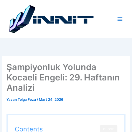
İçeriğe
atla
Şampiyonluk Yolunda
Kocaeli Engeli: 29. Haftanın
Analizi
Yazan
Tolga Feza
/
Mart 24, 2026
Contents
CLOSE