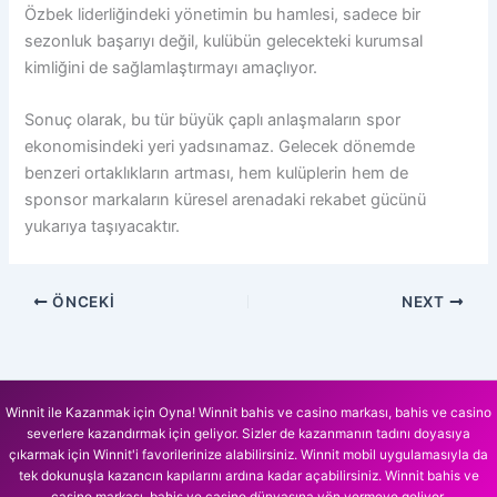
Özbek liderliğindeki yönetimin bu hamlesi, sadece bir
sezonluk başarıyı değil, kulübün gelecekteki kurumsal
kimliğini de sağlamlaştırmayı amaçlıyor.
Sonuç olarak, bu tür büyük çaplı anlaşmaların spor
ekonomisindeki yeri yadsınamaz. Gelecek dönemde
benzeri ortaklıkların artması, hem kulüplerin hem de
sponsor markaların küresel arenadaki rekabet gücünü
yukarıya taşıyacaktır.
ÖNCEKI
NEXT
Winnit ile Kazanmak için Oyna! Winnit bahis ve casino markası, bahis ve casino
severlere kazandırmak için geliyor. Sizler de kazanmanın tadını doyasıya
çıkarmak için Winnit'i favorilerinize alabilirsiniz. Winnit mobil uygulamasıyla da
tek dokunuşla kazancın kapılarını ardına kadar açabilirsiniz. Winnit bahis ve