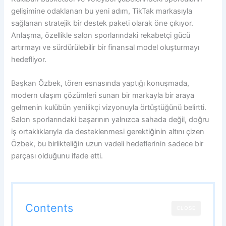
gelişimine odaklanan bu yeni adım, TikTak markasıyla
sağlanan stratejik bir destek paketi olarak öne çıkıyor.
Anlaşma, özellikle salon sporlarındaki rekabetçi gücü
artırmayı ve sürdürülebilir bir finansal model oluşturmayı
hedefliyor.
Başkan Özbek, tören esnasında yaptığı konuşmada,
modern ulaşım çözümleri sunan bir markayla bir araya
gelmenin kulübün yenilikçi vizyonuyla örtüştüğünü belirtti.
Salon sporlarındaki başarının yalnızca sahada değil, doğru
iş ortaklıklarıyla da desteklenmesi gerektiğinin altını çizen
Özbek, bu birlikteliğin uzun vadeli hedeflerinin sadece bir
parçası olduğunu ifade etti.
Contents
CLOSE