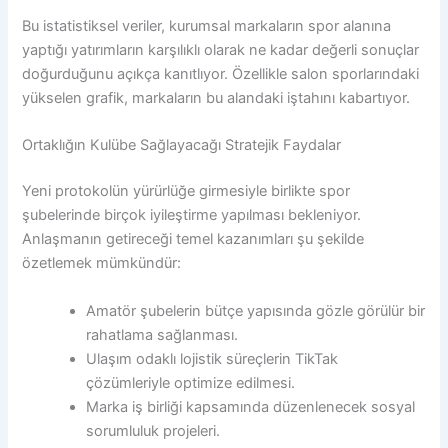
Bu istatistiksel veriler, kurumsal markaların spor alanına
yaptığı yatırımların karşılıklı olarak ne kadar değerli sonuçlar
doğurduğunu açıkça kanıtlıyor. Özellikle salon sporlarındaki
yükselen grafik, markaların bu alandaki iştahını kabartıyor.
Ortaklığın Kulübe Sağlayacağı Stratejik Faydalar
Yeni protokolün yürürlüğe girmesiyle birlikte spor
şubelerinde birçok iyileştirme yapılması bekleniyor.
Anlaşmanın getireceği temel kazanımları şu şekilde
özetlemek mümkündür:
Amatör şubelerin bütçe yapısında gözle görülür bir
rahatlama sağlanması.
Ulaşım odaklı lojistik süreçlerin TikTak
çözümleriyle optimize edilmesi.
Marka iş birliği kapsamında düzenlenecek sosyal
sorumluluk projeleri.