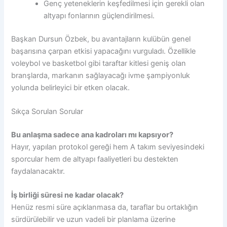
Genç yeteneklerin keşfedilmesi için gerekli olan
altyapı fonlarının güçlendirilmesi.
Başkan Dursun Özbek, bu avantajların kulübün genel
başarısına çarpan etkisi yapacağını vurguladı. Özellikle
voleybol ve basketbol gibi taraftar kitlesi geniş olan
branşlarda, markanın sağlayacağı ivme şampiyonluk
yolunda belirleyici bir etken olacak.
Sıkça Sorulan Sorular
Bu anlaşma sadece ana kadroları mı kapsıyor?
Hayır, yapılan protokol gereği hem A takım seviyesindeki
sporcular hem de altyapı faaliyetleri bu destekten
faydalanacaktır.
İş birliği süresi ne kadar olacak?
Henüz resmi süre açıklanmasa da, taraflar bu ortaklığın
sürdürülebilir ve uzun vadeli bir planlama üzerine