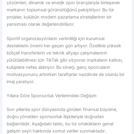
çözümleri, dinamik ve enerjik spor branşlarıyla birleşerek
markanın toplumsal görünürlüğünü pekiştiriyor. Bu tür
projeler, kulübün modern pazarlama stratejilerinin bir
yansıması olarak değerlendiriliyor.
Sportif organizasyonların verimliliği için kurumsal
desteklerin önemi her geçen gün artıyor. Özellikle yüksek
bütçeli transferlerin ve teknik altyapı çalışmalarının
yürütülebilmesi için TikTak gibi vizyoner markaların katkısı,
kulüplere nefes aldırıyor. Bu sinerji, genç sporcuların
motivasyonunu artırırken taraftarlar nezdinde de olumlu bir
imaj yaratıyor.
Yıllara Göre Sponsorluk Verilerindeki Değişim
Son yıllarda spor dünyasında görülen finansal büyüme,
doğru yönetilen sponsorluk ilişkileriyle doğrudan
bağlantılıdır. Aşağıdaki tablo, bu tür ortaklıkların genel
gelişim seyri hakkında somut veriler sunmaktadır: