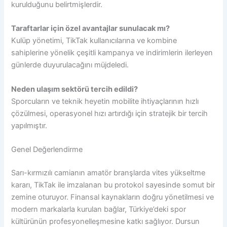
kurulduğunu belirtmişlerdir.
Taraftarlar için özel avantajlar sunulacak mı?
Kulüp yönetimi, TikTak kullanıcılarına ve kombine
sahiplerine yönelik çeşitli kampanya ve indirimlerin ilerleyen
günlerde duyurulacağını müjdeledi.
Neden ulaşım sektörü tercih edildi?
Sporcuların ve teknik heyetin mobilite ihtiyaçlarının hızlı
çözülmesi, operasyonel hızı artırdığı için stratejik bir tercih
yapılmıştır.
Genel Değerlendirme
Sarı-kırmızılı camianın amatör branşlarda vites yükseltme
kararı, TikTak ile imzalanan bu protokol sayesinde somut bir
zemine oturuyor. Finansal kaynakların doğru yönetilmesi ve
modern markalarla kurulan bağlar, Türkiye’deki spor
kültürünün profesyonelleşmesine katkı sağlıyor. Dursun