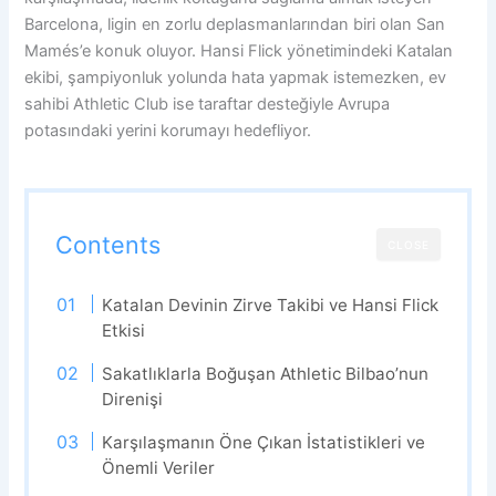
Barcelona, ligin en zorlu deplasmanlarından biri olan San
Mamés’e konuk oluyor. Hansi Flick yönetimindeki Katalan
ekibi, şampiyonluk yolunda hata yapmak istemezken, ev
sahibi Athletic Club ise taraftar desteğiyle Avrupa
potasındaki yerini korumayı hedefliyor.
Contents
CLOSE
Katalan Devinin Zirve Takibi ve Hansi Flick
Etkisi
Sakatlıklarla Boğuşan Athletic Bilbao’nun
Direnişi
Karşılaşmanın Öne Çıkan İstatistikleri ve
Önemli Veriler