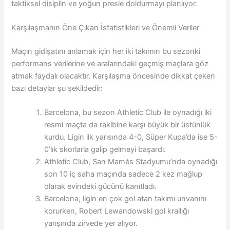
taktiksel disiplin ve yoğun presle doldurmayı planlıyor.
Karşılaşmanın Öne Çıkan İstatistikleri ve Önemli Veriler
Maçın gidişatını anlamak için her iki takımın bu sezonki
performans verilerine ve aralarındaki geçmiş maçlara göz
atmak faydalı olacaktır. Karşılaşma öncesinde dikkat çeken
bazı detaylar şu şekildedir:
Barcelona, bu sezon Athletic Club ile oynadığı iki
resmi maçta da rakibine karşı büyük bir üstünlük
kurdu. Ligin ilk yarısında 4-0, Süper Kupa’da ise 5-
0’lık skorlarla galip gelmeyi başardı.
Athletic Club, San Mamés Stadyumu’nda oynadığı
son 10 iç saha maçında sadece 2 kez mağlup
olarak evindeki gücünü kanıtladı.
Barcelona, ligin en çok gol atan takımı unvanını
korurken, Robert Lewandowski gol krallığı
yarışında zirvede yer alıyor.