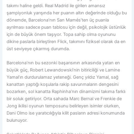
takımı haline geldi. Real Madrid ile girilen amansız
şampiyonluk yarışında her puanın altın değerinde olduğu bu
dönemde, Barcelona’nın San Mamés’ten üç puanla
ayrılması sadece puan tablosu için değil, psikolojik üstünlük
için de büyük önem taşıyor. Topa sahip olma oyununu
dikine paslarla birleştiren Flick, takımını fiziksel olarak da en
üst seviyeye çıkarmış durumda.
Barcelona’nın bu sezonki başarısının arkasında yatan en
büyük güç, Robert Lewandowski’nin bitiriciliği ve Lamine
Yamal’ın durdurulamaz yeteneği. Genç yıldız Yamal, sağ
kanattan yaptığı koşularla rakip savunmaların dengesini
bozarken, sol kanatta Raphinha’nın dinamizmi takıma farklı
bir soluk getiriyor. Orta sahada Marc Bernal ve Frenkie de
Jong ikilisi oyunun temposunu belirleyen isimler olurken,
Dani Olmo ise yaratıcılığıyla kilit pasların adresi konumunda
bulunuyor.