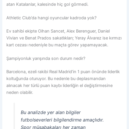
atan Katalanlar, kalesinde hiç gol görmedi.
Athletic Club’da hangi oyuncular kadroda yok?
Ev sahibi ekipte Oihan Sancet, Alex Berenguer, Daniel
Vivian ve Benat Prados sakatlıkları; Yeray Álvarez ise kırmızı
kart cezası nedeniyle bu maçta görev yapamayacak.
Şampiyonluk yarışında son durum nedir?
Barcelona, ezeli rakibi Real Madrid’in 1 puan önünde liderlik
koltuğunda oturuyor. Bu nedenle bu deplasmandan
alınacak her türlü puan kaybı liderliğin el değiştirmesine
neden olabilir.
Bu analizde yer alan bilgiler
futbolseverleri bilgilendirme amaçlıdır.
Spor müsabakaları her zaman