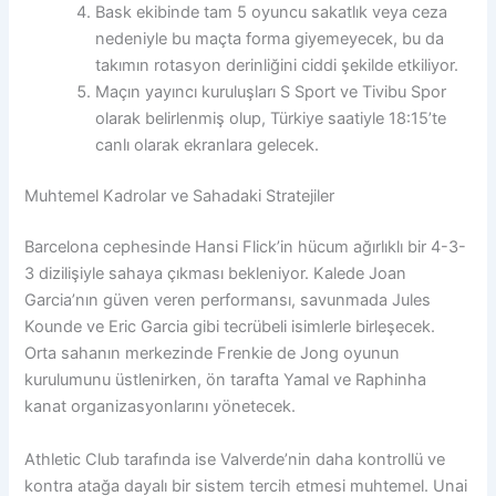
Bask ekibinde tam 5 oyuncu sakatlık veya ceza
nedeniyle bu maçta forma giyemeyecek, bu da
takımın rotasyon derinliğini ciddi şekilde etkiliyor.
Maçın yayıncı kuruluşları S Sport ve Tivibu Spor
olarak belirlenmiş olup, Türkiye saatiyle 18:15’te
canlı olarak ekranlara gelecek.
Muhtemel Kadrolar ve Sahadaki Stratejiler
Barcelona cephesinde Hansi Flick’in hücum ağırlıklı bir 4-3-
3 dizilişiyle sahaya çıkması bekleniyor. Kalede Joan
Garcia’nın güven veren performansı, savunmada Jules
Kounde ve Eric Garcia gibi tecrübeli isimlerle birleşecek.
Orta sahanın merkezinde Frenkie de Jong oyunun
kurulumunu üstlenirken, ön tarafta Yamal ve Raphinha
kanat organizasyonlarını yönetecek.
Athletic Club tarafında ise Valverde’nin daha kontrollü ve
kontra atağa dayalı bir sistem tercih etmesi muhtemel. Unai