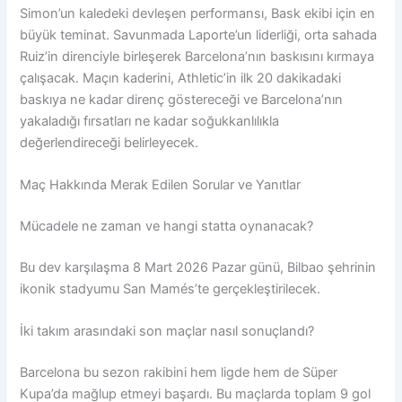
Simon’un kaledeki devleşen performansı, Bask ekibi için en
büyük teminat. Savunmada Laporte’un liderliği, orta sahada
Ruiz’in direnciyle birleşerek Barcelona’nın baskısını kırmaya
çalışacak. Maçın kaderini, Athletic’in ilk 20 dakikadaki
baskıya ne kadar direnç göstereceği ve Barcelona’nın
yakaladığı fırsatları ne kadar soğukkanlılıkla
değerlendireceği belirleyecek.
Maç Hakkında Merak Edilen Sorular ve Yanıtlar
Mücadele ne zaman ve hangi statta oynanacak?
Bu dev karşılaşma 8 Mart 2026 Pazar günü, Bilbao şehrinin
ikonik stadyumu San Mamés’te gerçekleştirilecek.
İki takım arasındaki son maçlar nasıl sonuçlandı?
Barcelona bu sezon rakibini hem ligde hem de Süper
Kupa’da mağlup etmeyi başardı. Bu maçlarda toplam 9 gol