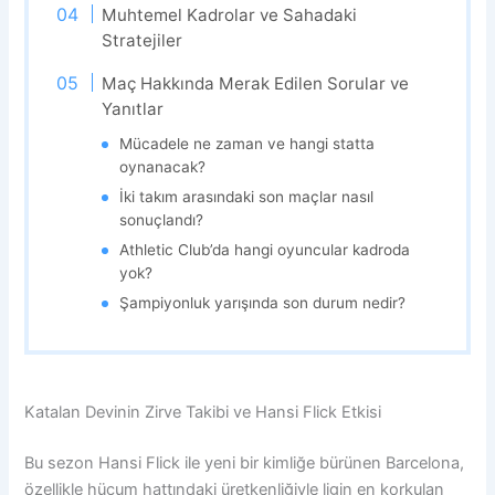
Muhtemel Kadrolar ve Sahadaki
Stratejiler
Maç Hakkında Merak Edilen Sorular ve
Yanıtlar
Mücadele ne zaman ve hangi statta
oynanacak?
İki takım arasındaki son maçlar nasıl
sonuçlandı?
Athletic Club’da hangi oyuncular kadroda
yok?
Şampiyonluk yarışında son durum nedir?
Katalan Devinin Zirve Takibi ve Hansi Flick Etkisi
Bu sezon Hansi Flick ile yeni bir kimliğe bürünen Barcelona,
özellikle hücum hattındaki üretkenliğiyle ligin en korkulan